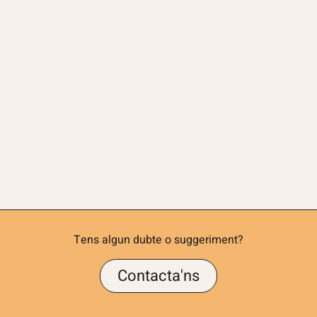
Tens algun dubte o suggeriment?
Contacta'ns