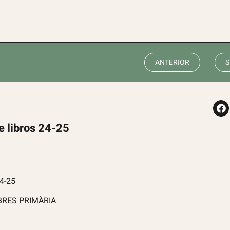
ANTERIOR
S
e libros 24-25
4-25
IBRES PRIMÀRIA