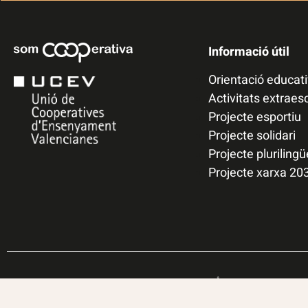
Informació útil
Orientació educat
Activitats extraes
Projecte esportiu
Projecte solidari
Projecte plurilingü
Projecte xarxa 20