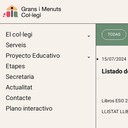
El col·legi
TODAS
Serveis
Proyecto Educativo
15/07/2024
Etapes
Listado d
Secretaria
Actualitat
Contacte
Libros ESO 2
Plano interactivo
LLISTAT LL