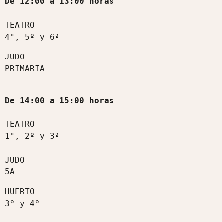
De 12:00 a 13:00 horas 

TEATRO

4°, 5º y 6º
JUDO

PRIMARIA
De 14:00 a 15:00 horas
TEATRO

1°, 2º y 3º

JUDO

5A
HUERTO

3º y 4º