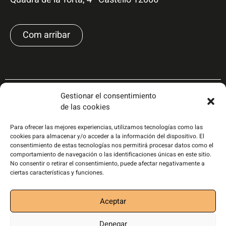
Com arribar
Gestionar el consentimiento
de las cookies
Para ofrecer las mejores experiencias, utilizamos tecnologías como las
cookies para almacenar y/o acceder a la información del dispositivo. El
consentimiento de estas tecnologías nos permitirá procesar datos como el
comportamiento de navegación o las identificaciones únicas en este sitio.
No consentir o retirar el consentimiento, puede afectar negativamente a
ciertas características y funciones.
Aceptar
Política de privacidad
|
Política de cookies
|
Aviso
Denegar
legal
|
Disseny i desenvolupament web: