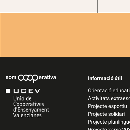
Informació útil
Orientació educat
Activitats extraes
Projecte esportiu
Projecte solidari
Projecte plurilingü
Projecte xarxa 20