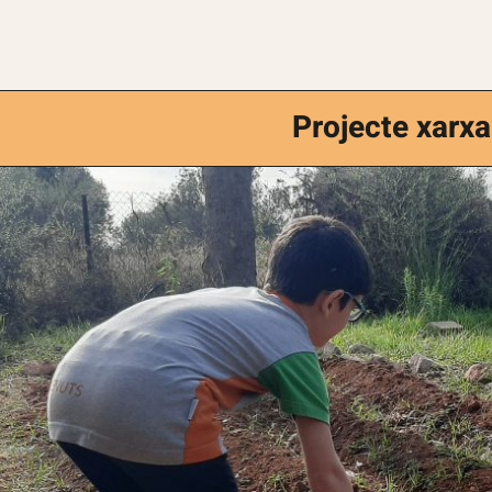
Projecte xarx