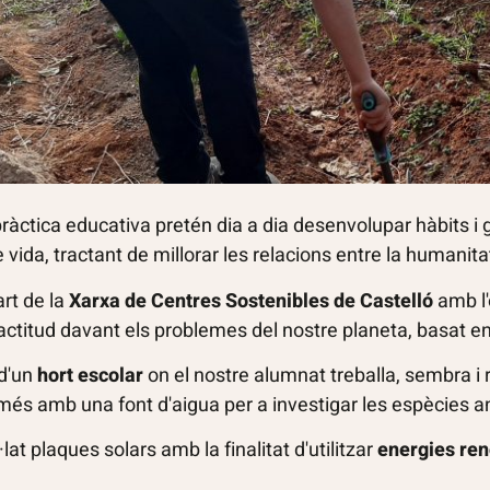
ràctica educativa pretén dia a dia desenvolupar hàbits i
e vida, tractant de millorar les relacions entre la humanit
rt de la
Xarxa de Centres Sostenibles de Castelló
amb l'
actitud davant els problemes del nostre planeta, basat en 
d'un
hort escolar
on el nostre alumnat treballa, sembra i rec
és amb una font d'aigua per a investigar les espècies a
lat plaques solars amb la finalitat d'utilitzar
energies re
.