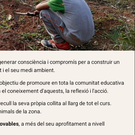
 generar consciència i compromís per a construir un
at i el seu medi ambient.
objectiu de promoure en tota la comunitat educativa
el coneixement d'aquests, la reflexió i l'acció.
ull la seva pròpia collita al llarg de tot el curs.
nimals de la zona.
novables
, a més del seu aprofitament a nivell