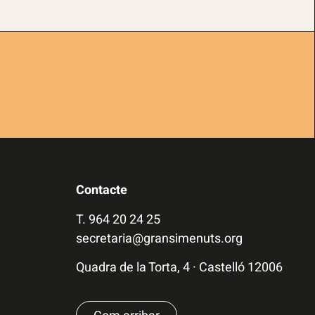
Contacte
T.
964 20 24 25
secretaria@gransimenuts.org
Quadra de la Torta, 4 · Castelló 12006