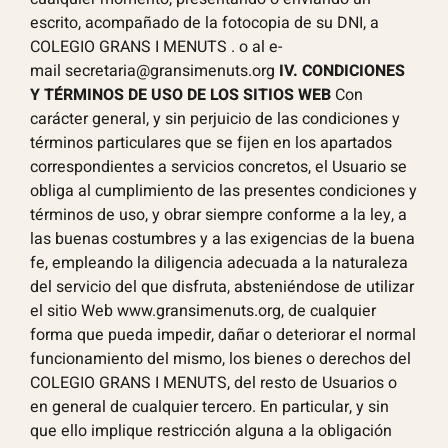
escrito, acompañado de la fotocopia de su DNI, a
COLEGIO GRANS I MENUTS . o al e-
mail
secretaria@gransimenuts.org
IV. CONDICIONES
Y TÉRMINOS DE USO DE LOS SITIOS WEB
Con
carácter general, y sin perjuicio de las condiciones y
términos particulares que se fijen en los apartados
correspondientes a servicios concretos, el Usuario se
obliga al cumplimiento de las presentes condiciones y
términos de uso, y obrar siempre conforme a la ley, a
las buenas costumbres y a las exigencias de la buena
fe, empleando la diligencia adecuada a la naturaleza
del servicio del que disfruta, absteniéndose de utilizar
el sitio Web www.gransimenuts.org, de cualquier
forma que pueda impedir, dañar o deteriorar el normal
funcionamiento del mismo, los bienes o derechos del
COLEGIO GRANS I MENUTS, del resto de Usuarios o
en general de cualquier tercero. En particular, y sin
que ello implique restricción alguna a la obligación