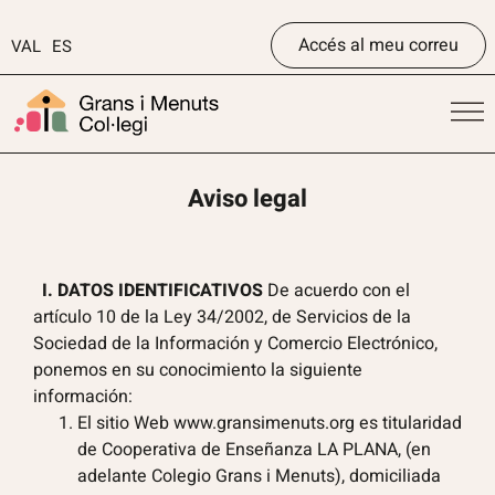
Accés al meu correu
VAL
ES
Aviso legal
I. DATOS IDENTIFICATIVOS
De acuerdo con el
artículo 10 de la Ley 34/2002, de Servicios de la
Sociedad de la Información y Comercio Electrónico,
ponemos en su conocimiento la siguiente
información:
El sitio Web
www.gransimenuts
.org es titularidad
de Cooperativa de Enseñanza LA PLANA, (en
adelante Colegio Grans i Menuts), domiciliada