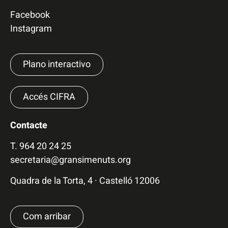
Facebook
Instagram
Plano interactivo
Accés CIFRA
Contacte
T.
964 20 24 25
secretaria@gransimenuts.org
Quadra de la Torta, 4 · Castelló 12006
Com arribar