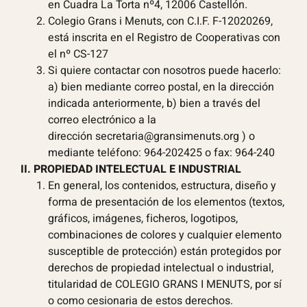
en Cuadra La Torta nº4, 12006 Castellón.
Colegio Grans i Menuts, con C.I.F. F-12020269,
está inscrita en el Registro de Cooperativas con
el nº CS-127
Si quiere contactar con nosotros puede hacerlo:
a) bien mediante correo postal, en la dirección
indicada anteriormente, b) bien a través del
correo electrónico a la
dirección
secretaria@gransimenuts.org
) o
mediante teléfono: 964-202425 o fax: 964-240
II. PROPIEDAD INTELECTUAL E INDUSTRIAL
En general, los contenidos, estructura, diseño y
forma de presentación de los elementos (textos,
gráficos, imágenes, ficheros, logotipos,
combinaciones de colores y cualquier elemento
susceptible de protección) están protegidos por
derechos de propiedad intelectual o industrial,
titularidad de COLEGIO GRANS I MENUTS, por sí
o como cesionaria de estos derechos.