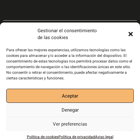
Gestionar el consentimiento
de las cookies
Para ofrecer las mejores experiencias, utilizamos tecnologías como las
cookies para almacenar y/o acceder a la información del dispositivo. El
consentimiento de estas tecnologías nos permitirá procesar datos como el
comportamiento de navegación o las identificaciones únicas en este sitio.
No consentir o retirar el consentimiento, puede afectar negativamente a
ciertas características y funciones.
Aceptar
Política de privacidad
|
Política de cookies
|
Aviso
Denegar
legal
|
Disseny i desenvolupament web:
joanrojeski estudi creatiu
Ver preferencias
Política de cookies
Política de privacidad
Aviso legal