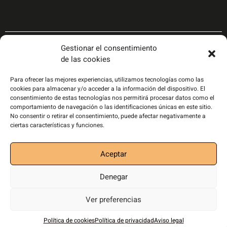
Gestionar el consentimiento
de las cookies
Para ofrecer las mejores experiencias, utilizamos tecnologías como las
cookies para almacenar y/o acceder a la información del dispositivo. El
consentimiento de estas tecnologías nos permitirá procesar datos como el
comportamiento de navegación o las identificaciones únicas en este sitio.
No consentir o retirar el consentimiento, puede afectar negativamente a
ciertas características y funciones.
Aceptar
Política de privacidad
|
Política de cookies
|
Aviso
Denegar
legal
|
Disseny i desenvolupament web:
joanrojeski estudi creatiu
Ver preferencias
Política de cookies
Política de privacidad
Aviso legal