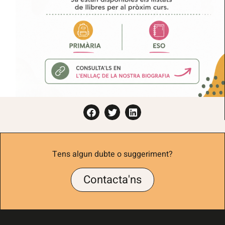
Tens algun dubte o suggeriment?
Contacta'ns