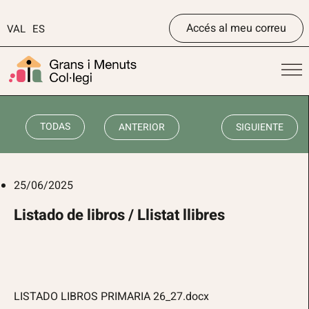
Accés al meu correu
VAL
ES
TODAS
ANTERIOR
SIGUIENTE
25/06/2025
Listado de libros / Llistat llibres
LISTADO LIBROS PRIMARIA 26_27.docx