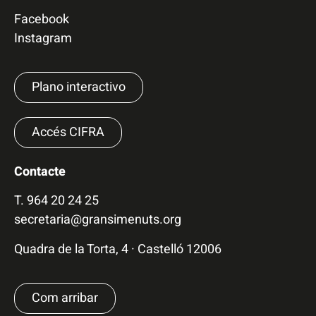
Facebook
Instagram
Plano interactivo
Accés CIFRA
Contacte
T.
964 20 24 25
secretaria@gransimenuts.org
Quadra de la Torta, 4 · Castelló 12006
Com arribar