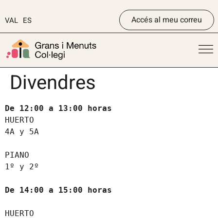
Accés al meu correu
VAL
ES
Divendres
De 12:00 a 13:00 horas 
HUERTO 

4A y 5A

PIANO

De 14:00 a 15:00 horas

HUERTO
