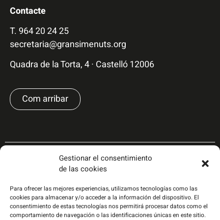
Contacte
T.
964 20 24 25
secretaria@gransimenuts.org
Quadra de la Torta, 4 · Castelló 12006
Com arribar
Gestionar el consentimiento
de las cookies
Para ofrecer las mejores experiencias, utilizamos tecnologías como las
cookies para almacenar y/o acceder a la información del dispositivo. El
consentimiento de estas tecnologías nos permitirá procesar datos como el
comportamiento de navegación o las identificaciones únicas en este sitio.