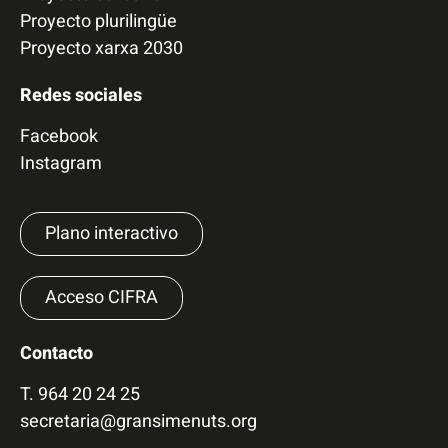
Proyecto plurilingüe
Proyecto xarxa 2030
Redes sociales
Facebook
Instagram
Plano interactivo
Acceso CIFRA
Contacto
T.
964 20 24 25
secretaria@gransimenuts.org