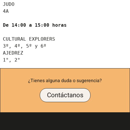
JUDO

4A

De 14:00 a 15:00 horas
CULTURAL EXPLORERS

3º, 4º, 5º y 6º 

AJEDREZ

¿Tienes alguna duda o sugerencia?
Contáctanos