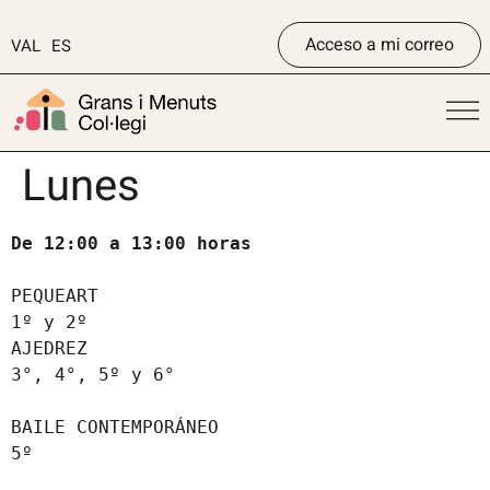
Acceso a mi correo
VAL
ES
Lunes
De 12:00 a 13:00 horas
PEQUEART

1º y 2º

AJEDREZ

3°, 4°, 5º y 6°

BAILE CONTEMPORÁNEO

5º
