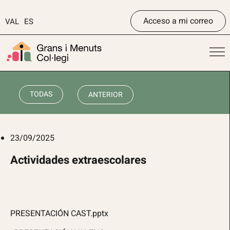
Acceso a mi correo
VAL
ES
TODAS
ANTERIOR
23/09/2025
Actividades extraescolares
PRESENTACIÓN CAST.pptx