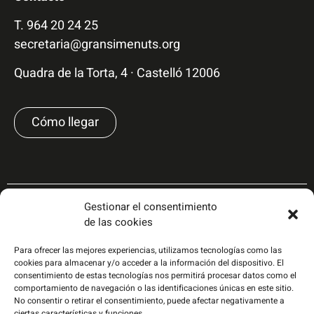
T.
964 20 24 25
secretaria@gransimenuts.org
Quadra de la Torta, 4 · Castelló 12006
Cómo llegar
Gestionar el consentimiento
de las cookies
Para ofrecer las mejores experiencias, utilizamos tecnologías como las
cookies para almacenar y/o acceder a la información del dispositivo. El
consentimiento de estas tecnologías nos permitirá procesar datos como el
comportamiento de navegación o las identificaciones únicas en este sitio.
No consentir o retirar el consentimiento, puede afectar negativamente a
ciertas características y funciones.